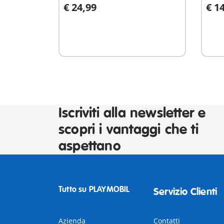
€ 24,99
€ 1
Aggiungi al carrello
A
Iscriviti alla newsletter e
scopri i vantaggi che ti
aspettano
Tutto su PLAYMOBIL
Servizio Clienti
Azienda
Contatti