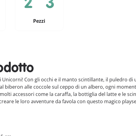
Pezzi
odotto
 Unicorni! Con gli occhi e il manto scintillante, il puledro 
 Dal biberon alle coccole sul ceppo di un albero, ogni momen
ti accessori come la caraffa, la bottiglia del latte e le scint
o creare le loro avventure da favola con questo magico play