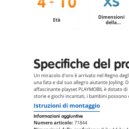
Dimensioni
Età
della
confezione
Specifiche del pr
Un miracolo d'oro è arrivato nel Regno degli
una fata e dal suo allegro aiutante Joyling.
affascinante playset PLAYMOBIL è dotato di mol
storie e giochi incantati, i bambini posson
Istruzioni di montaggio
Informazioni aggiuntive
Numero articolo:
71844