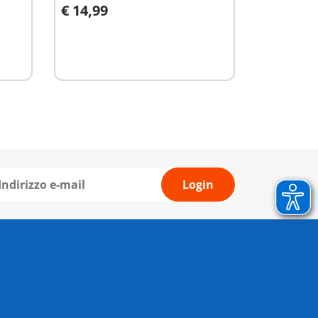
€ 14,99
Aggiungi al carrello
Login