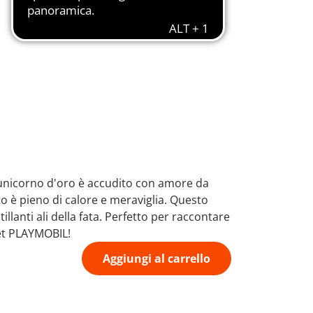
di unicorno d'oro è accudito con amore da
to è pieno di calore e meraviglia. Questo
illanti ali della fata. Perfetto per raccontare
set PLAYMOBIL!
Aggiungi al carrello