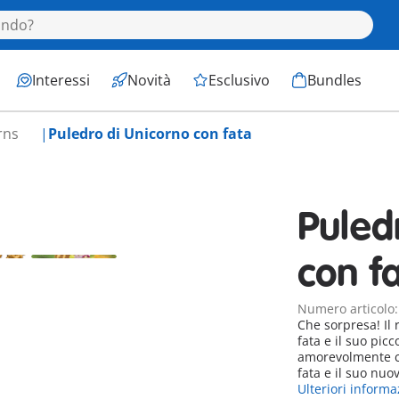
Interessi
Novità
Esclusivo
Bundles
rns
Puledro di Unicorno con fata
Puled
con f
Numero articolo
Che sorpresa! Il 
fata e il suo pic
amorevolmente cu
fata e il suo nuo
Ulteriori informa