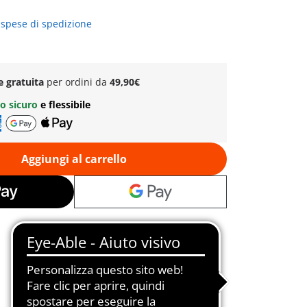
 spese di spedizione
e gratuita
per ordini da
49,90€
o sicuro
e flessibile
Aggiungi al carrello