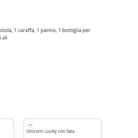
tola, 1 caraffa, 1 panno, 1 bottiglia per
 ali
XS
Unicorn: Lucky con fata