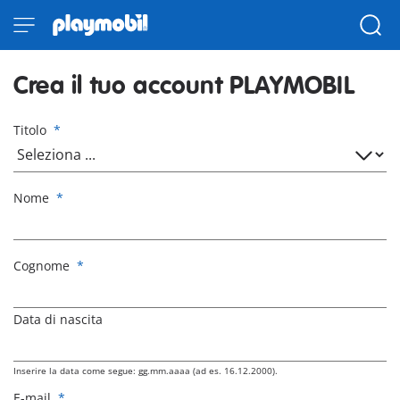
Crea il tuo account PLAYMOBIL
Titolo
*
Nome
*
Cognome
*
Data di nascita
Inserire la data come segue: gg.mm.aaaa (ad es. 16.12.2000).
E-mail
*