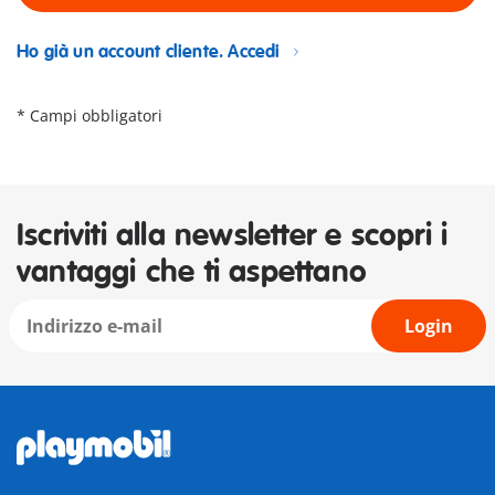
Ho già un account cliente. Accedi
* Campi obbligatori
Iscriviti alla newsletter e scopri i
vantaggi che ti aspettano
Login