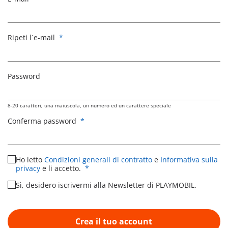
Ripeti l´e-mail
*
Password
8-20 caratteri, una maiuscola, un numero ed un carattere speciale
Conferma password
*
Ho letto
Condizioni generali di contratto
e
Informativa sulla
privacy
e li accetto.
*
Sì, desidero iscrivermi alla Newsletter di PLAYMOBIL.
Crea il tuo account