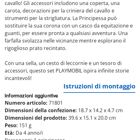
cavallo! Gli accessori includono una coperta, una
carota, decorazioni per la criniera del cavallo e
strumenti per la strigliatura. La Principessa può
sostituire la sua corona con un casco da equitazione e
guanti, per essere pronta a qualsiasi avventura. Una
farfalla svolazza nelle vicinanze mentre esplorano il
rigoglioso prato recintato.
Con una sella, un cesto di leccornie e un tesoro di
accessori, questo set PLAYMOBIL ispira infinite storie
incantevoli!
Istruzioni di montaggio
Informazioni aggiuntive
Numero articolo:
71801
Dimensioni della confezione:
18.7 x 14.2 x 4.7 cm
Dimensioni del prodotto:
39.6 x 15.1 x 20.0 cm
Peso:
151 g
Età:
Da 4 anno/i