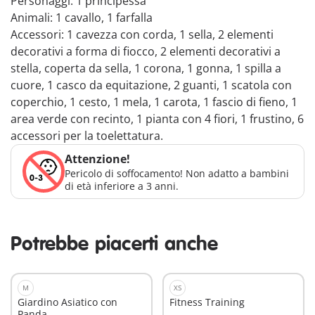
Personaggi: 1 principessa
Animali: 1 cavallo, 1 farfalla
Accessori: 1 cavezza con corda, 1 sella, 2 elementi
decorativi a forma di fiocco, 2 elementi decorativi a
stella, coperta da sella, 1 corona, 1 gonna, 1 spilla a
cuore, 1 casco da equitazione, 2 guanti, 1 scatola con
coperchio, 1 cesto, 1 mela, 1 carota, 1 fascio di fieno, 1
area verde con recinto, 1 pianta con 4 fiori, 1 frustino, 6
accessori per la toelettatura.
Attenzione!
Pericolo di soffocamento! Non adatto a bambini
di età inferiore a 3 anni.
Potrebbe piacerti anche
M
XS
Giardino Asiatico con
Fitness Training
Panda