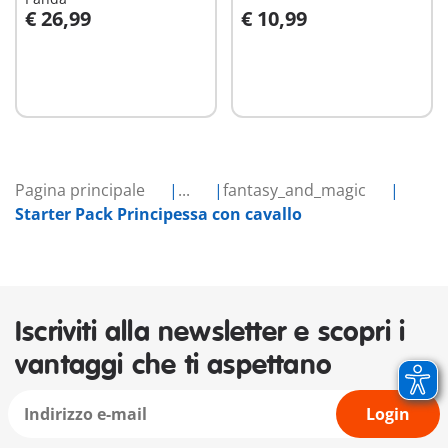
€ 26,99
€ 10,99
Aggiungi al carrello
Aggiungi al carrello
Pagina principale
...
fantasy_and_magic
Starter Pack Principessa con cavallo
Iscriviti alla newsletter e scopri i
vantaggi che ti aspettano
Login