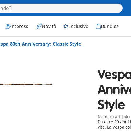
Interessi
Novità
Esclusivo
Bundles
spa 80th Anniversary: Classic Style
Vespa
Anniv
Style
Numero articolo
Da oltre 80 anni 
vita. La Vespa co