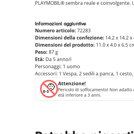
PLAYMOBIL® sembra reale e coinvolgente. U
Informazioni aggiuntive
Numero articolo:
72283
Dimensioni della confezione:
14.2 x 14.2 x
Dimensioni del prodotto:
11.0 x 4.0 x 6.5 c
Peso:
87 g
Età:
Da 5 anno/i
Personaggi: 1 uomo
Accessori: 1 Vespa, 2 sedili a panca, 1 cesto, 
Attenzione!
Pericolo di soffocamento! Non adatto 
età inferiore a 3 anni.