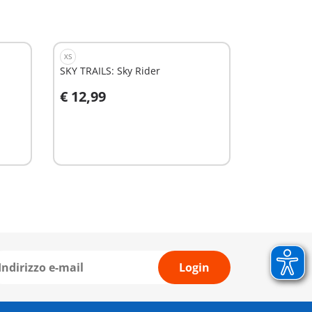
XS
SKY TRAILS: Sky Rider
€ 12,99
Aggiungi al carrello
Login