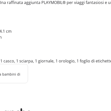
na raffinata aggiunta PLAYMOBIL® per viaggi fantasiosi e 
 4.1 cm
m
1 casco, 1 sciarpa, 1 giornale, 1 orologio, 1 foglio di etichett
a bambini di