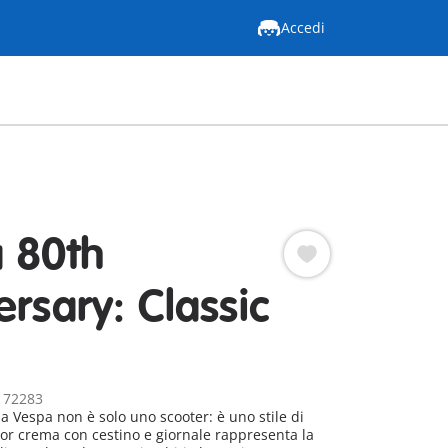
Accedi
 80th
ersary: Classic
: 72283
la Vespa non è solo uno scooter: è uno stile di
lor crema con cestino e giornale rappresenta la