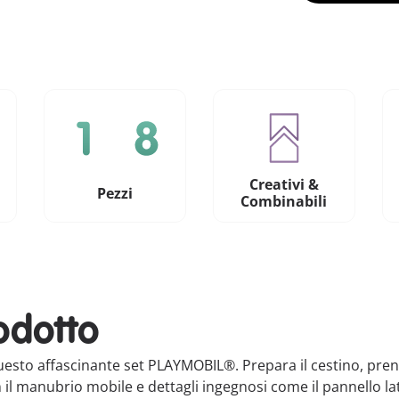
Creativi &
Pezzi
Combinabili
odotto
uesto affascinante set PLAYMOBIL®. Prepara il cestino, prendi
n il manubrio mobile e dettagli ingegnosi come il pannello la