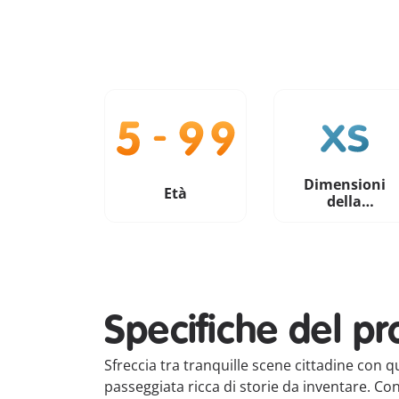
Dimensioni
Età
della
confezione
Specifiche del pr
Sfreccia tra tranquille scene cittadine con q
passeggiata ricca di storie da inventare. Co