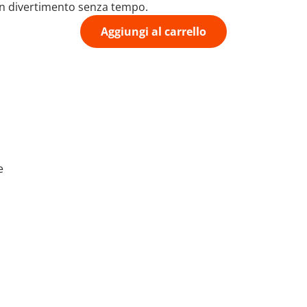
un divertimento senza tempo.
Aggiungi al carrello
e