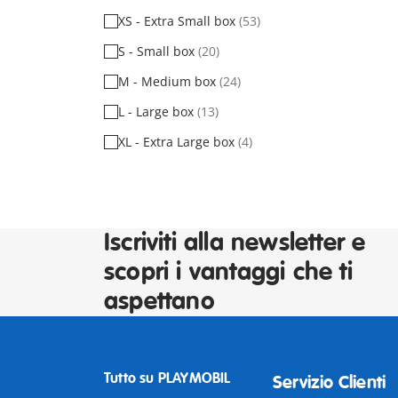
XS - Extra Small box
(53)
S - Small box
(20)
M - Medium box
(24)
L - Large box
(13)
XL - Extra Large box
(4)
Iscriviti alla newsletter e
scopri i vantaggi che ti
aspettano
Tutto su PLAYMOBIL
Servizio Clienti