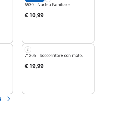
6530 - Nucleo Familiare
€ 10,99
Aggiungi al carrello
S
71205 - Soccorritore con moto.
€ 19,99
Aggiungi al carrello
6