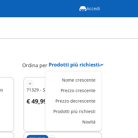
Accedi
Ordina per
Nome crescente
M
us
71329 - Scuolabus
Prezzo crescente
€ 49,99
Prezzo decrescente
Aggiungi al carrello
Prodotti più richiesti
Novità