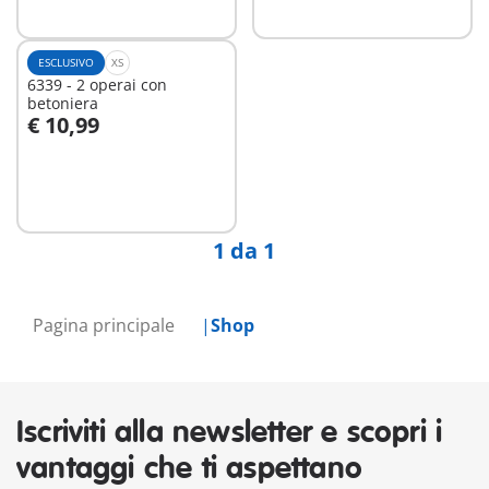
ESCLUSIVO
XS
6339 - 2 operai con
betoniera
€ 10,99
Aggiungi al carrello
1 da 1
Pagina principale
Shop
Iscriviti alla newsletter e scopri i
vantaggi che ti aspettano