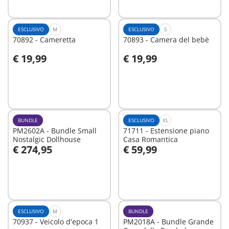
ESCLUSIVO
M
ESCLUSIVO
S
70892 - Cameretta
70893 - Camera del bebè
€ 19,99
€ 19,99
Aggiungi al carrello
Aggiungi al carrello
BUNDLE
ESCLUSIVO
XL
PM2602A - Bundle Small
71711 - Estensione piano
Nostalgic Dollhouse
Casa Romantica
€ 274,95
€ 59,99
Aggiungi al carrello
Aggiungi al carrello
ESCLUSIVO
M
BUNDLE
70937 - Veicolo d'epoca 1
PM2018A - Bundle Grande