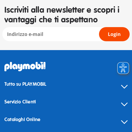
Iscriviti alla newsletter e scopri i
vantaggi che ti aspettano
Login
Tutto su PLAYMOBIL
Servizio Clienti
Cataloghi Online