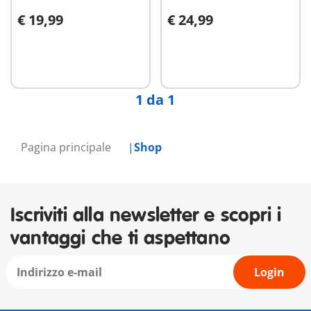
€ 19,99
€ 24,99
Aggiungi al carrello
Aggiungi al carrello
1 da 1
Pagina principale
Shop
Iscriviti alla newsletter e scopri i
vantaggi che ti aspettano
Login