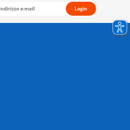
Login