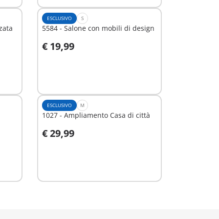
ESCLUSIVO
S
zata
5584 - Salone con mobili di design
€ 19,99
Aggiungi al carrello
ESCLUSIVO
M
1027 - Ampliamento Casa di città
€ 29,99
Aggiungi al carrello