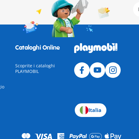
Cataloghi Online
Scoprite i cataloghi
PLAYMOBIL
gio
Italia