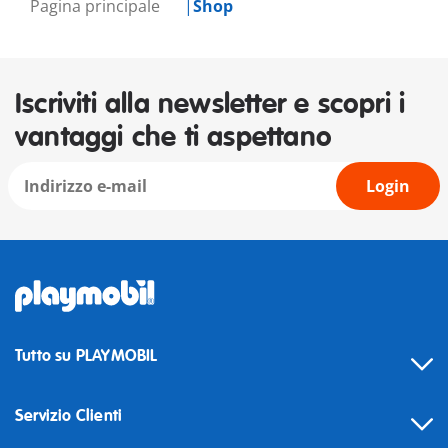
Pagina principale
Shop
Iscriviti alla newsletter e scopri i
vantaggi che ti aspettano
Login
Tutto su PLAYMOBIL
Servizio Clienti