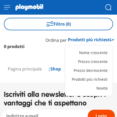
Filtro (0)
Ordina per
0 prodotti
Nome crescente
Prezzo crescente
Pagina principale
Shop
Prezzo decrescente
Prodotti più richiesti
Novità
Iscriviti alla newsletter e scopri i
vantaggi che ti aspettano
Login