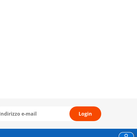
Login