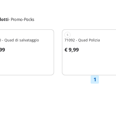
dotti
-
Promo-Packs
S
 - Quad di salvataggio
71092 - Quad Polizia
,99
€ 9,99
ggiungi al carrello
Aggiungi al carrello
1