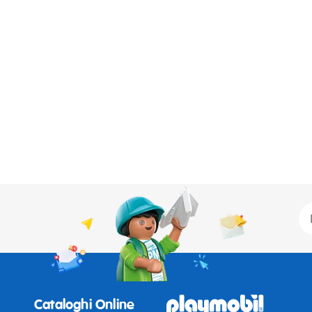
Cataloghi Online