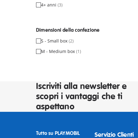
4+ anni
(3)
Dimensioni della confezione
S - Small box
(2)
M - Medium box
(1)
Iscriviti alla newsletter e
scopri i vantaggi che ti
aspettano
Tutto su PLAYMOBIL
Servizio Clienti