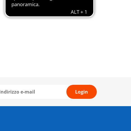
Login