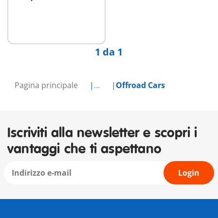
Aggiungi al carrello
1 da 1
Pagina principale
...
Offroad Cars
Iscriviti alla newsletter e scopri i
vantaggi che ti aspettano
Login