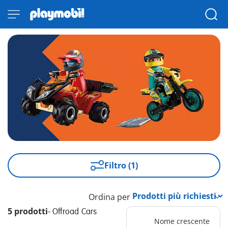
Filtro (1)
Ordina per
5 prodotti
-
Offroad Cars
Nome crescente