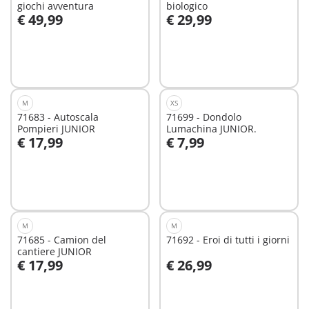
giochi avventura
biologico
€ 49,99
€ 29,99
Aggiungi al carrello
Aggiungi al carrello
M
XS
71683 - Autoscala
71699 - Dondolo
Pompieri JUNIOR
Lumachina JUNIOR.
€ 17,99
€ 7,99
Aggiungi al carrello
Aggiungi al carrello
M
M
71685 - Camion del
71692 - Eroi di tutti i giorni
cantiere JUNIOR
€ 17,99
€ 26,99
Aggiungi al carrello
Aggiungi al carrello