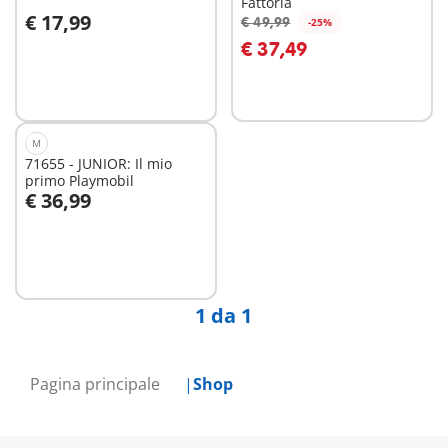
Fattoria
€ 17,99
€ 49,99
-25%
Aggiungi al carrello
Aggiungi al carrello
€ 37,49
M
71655 - JUNIOR: Il mio
primo Playmobil
€ 36,99
Aggiungi al carrello
1 da 1
Pagina principale
Shop