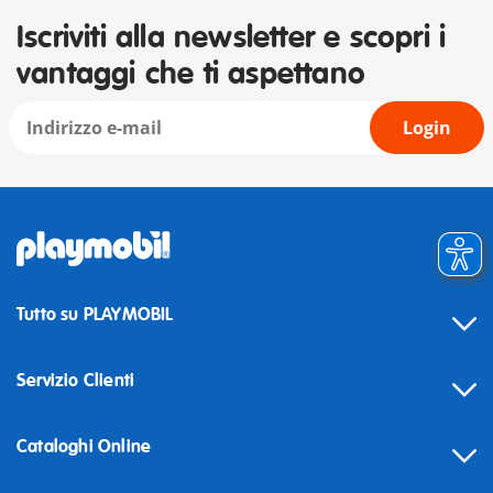
Iscriviti alla newsletter e scopri i
vantaggi che ti aspettano
Login
Tutto su PLAYMOBIL
Servizio Clienti
Cataloghi Online