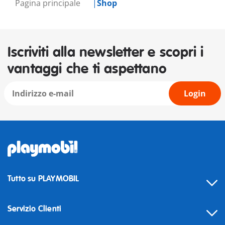
Pagina principale
Shop
Iscriviti alla newsletter e scopri i
vantaggi che ti aspettano
Login
Tutto su PLAYMOBIL
Servizio Clienti