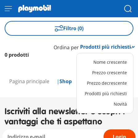
Filtro (0)
Ordina per
0 prodotti
Nome crescente
Prezzo crescente
Pagina principale
Shop
Prezzo decrescente
Prodotti più richiesti
Novità
Iscriviti alla newsletter e scopri i
vantaggi che ti aspettano
Login