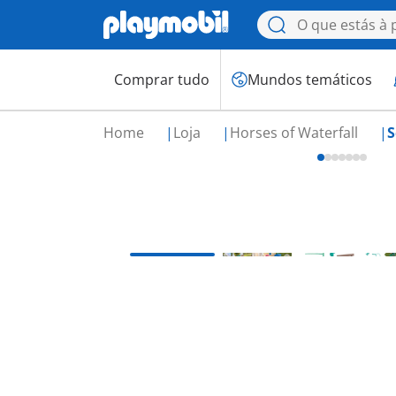
Comprar tudo
Mundos temáticos
Home
Loja
Horses of Waterfall
S