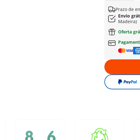
Prazo de en
Envio grát
Madeira)
Oferta grá
Pagament