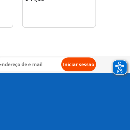
Ao carrinho
Iniciar sessão