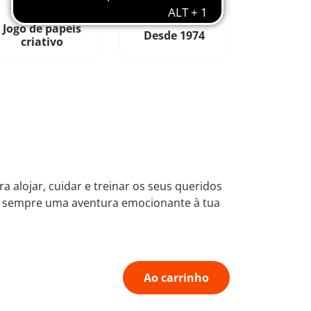
Jogo de papeis
Desde 1974
criativo
ra alojar, cuidar e treinar os seus queridos
 há sempre uma aventura emocionante à tua
Ao carrinho