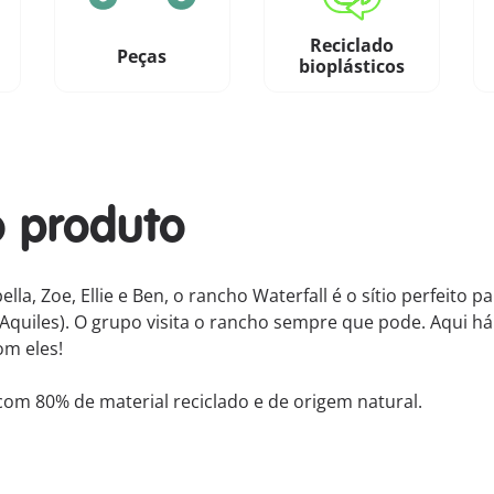
Reciclado
Peças
bioplásticos
o produto
la, Zoe, Ellie e Ben, o rancho Waterfall é o sítio perfeito pa
e Aquiles). O grupo visita o rancho sempre que pode. Aqui
om eles!
com 80% de material reciclado e de origem natural.