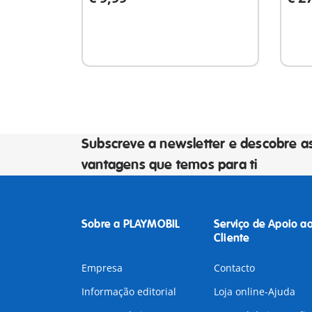
Ao carrinho
A
Subscreve a newsletter e descobre a
vantagens que temos para ti
Sobre a PLAYMOBIL
Serviço de Apoio a
Cliente
Empresa
Contacto
Informação editorial
Loja online-Ajuda