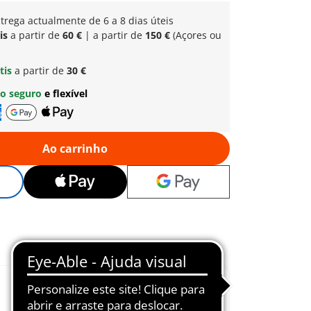
trega actualmente de 6 a 8 dias úteis
is
a partir de
60 €
| a partir de
150 €
(Açores ou
tis
a partir de
30 €
o seguro
e flexível
Ao carrinho