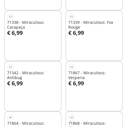
XS
XS
71338 - Miraculous:
71339 - Miraculous: Fox
Carapaça
Rouge
€ 6,99
€ 6,99
Ao carrinho
Ao carrinho
XS
XS
71342 - Miraculous:
71867 - Miraculous:
Antibug
Vesperia
€ 6,99
€ 6,99
Ao carrinho
Ao carrinho
M
XS
71864 - Miraculous:
71868 - Miraculous: