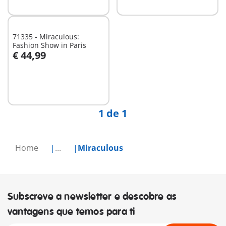
71335 - Miraculous:
Fashion Show in Paris
€ 44,99
Ao carrinho
1 de 1
Home
...
Miraculous
Subscreve a newsletter e descobre as
vantagens que temos para ti