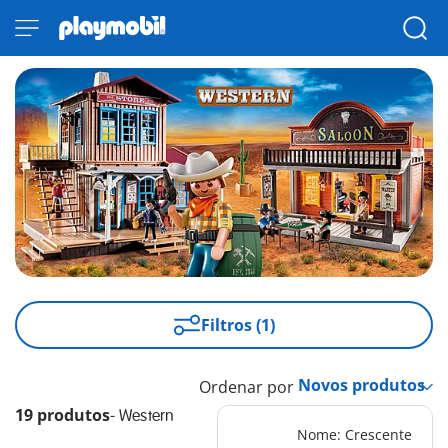
Filtros (1)
Ordenar por
19 produtos
-
Western
Nome: Crescente