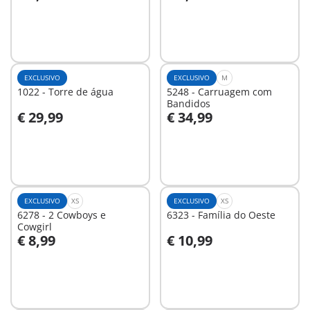
Ao carrinho
Ao carrinho
EXCLUSIVO
EXCLUSIVO
M
1022 - Torre de água
5248 - Carruagem com
Bandidos
€ 29,99
€ 34,99
Ao carrinho
Ao carrinho
EXCLUSIVO
XS
EXCLUSIVO
XS
6278 - 2 Cowboys e
6323 - Família do Oeste
Cowgirl
€ 8,99
€ 10,99
Ao carrinho
Ao carrinho