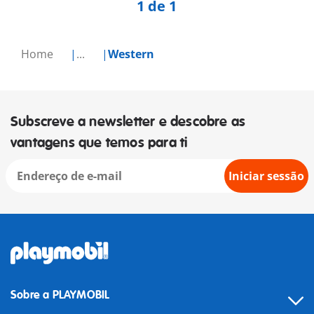
1 de 1
Home
...
Western
Subscreve a newsletter e descobre as
vantagens que temos para ti
Iniciar sessão
Sobre a PLAYMOBIL