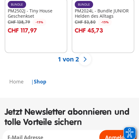
BUNDLE
BUNDLE
PM2502J - Tiny House
PM2024L - Bundle JUNIOR
Geschenkset
Helden des Alltags
CHF 138,79
CHF 53,80
-15%
-15%
In den Warenkorb
In den Warenkorb
CHF 117,97
CHF 45,73
1 von 2
Home
Shop
Jetzt Newsletter abonnieren und
tolle Vorteile sichern
Anmelden