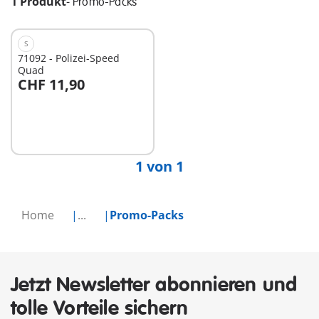
1 Produkt
-
Promo-Packs
S
71092 - Polizei-Speed
Quad
CHF 11,90
In den Warenkorb
1 von 1
Home
...
Promo-Packs
Jetzt Newsletter abonnieren und
tolle Vorteile sichern