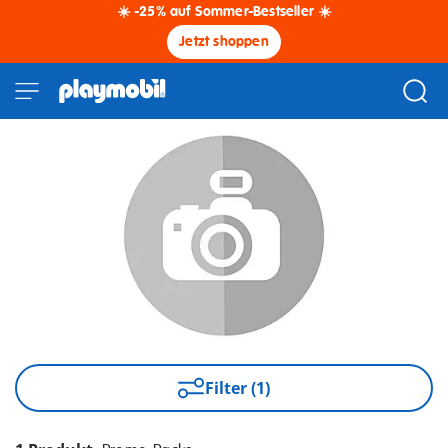
☀️ -25% auf Sommer-Bestseller ☀️
Jetzt shoppen
Filter (1)