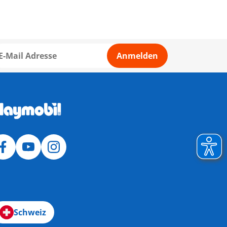
Anmelden
Schweiz