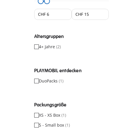
Altersgruppen
4+ Jahre
(2)
PLAYMOBIL entdecken
DuoPacks
(1)
Packungsgröße
XS - XS Box
(1)
S - Small box
(1)