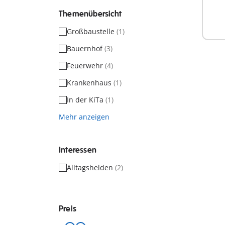
Themenübersicht
Großbaustelle
(1)
Bauernhof
(3)
Feuerwehr
(4)
Krankenhaus
(1)
In der KiTa
(1)
Mehr anzeigen
Interessen
Alltagshelden
(2)
Preis