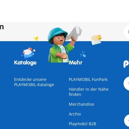
en
Kataloge
Mehr
Entdecke unsere
PLAYMOBIL FunPark
PLAYMOBIL-Kataloge
Händler in der Nähe
finden
Merchandise
Archiv
Playmobil B2B