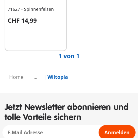
71627 - Spinnenfelsen
CHF 14,99
Nicht
verfügbar
1 von 1
Home
...
Wiltopia
Jetzt Newsletter abonnieren und
tolle Vorteile sichern
Anmelden