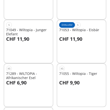
Nicht
Nicht
verfügbar
verfügbar
S
EXKLUSIV
S
71049 - Wiltopia - Junger
71053 - Wiltopia - Eisbär
Elefant
CHF 11,90
CHF 11,90
Nicht
Nicht
verfügbar
verfügbar
XS
XS
71289 - WILTOPIA -
71055 - Wiltopia - Tiger
Afrikanischer Esel
CHF 6,90
CHF 9,90
Nicht
Nicht
verfügbar
verfügbar