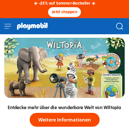
☀️ -25% auf Sommer-Bestseller ☀️
Jetzt shoppen
Entdecke mehr über die wunderbare Welt von Wiltopia
Weitere Informationen