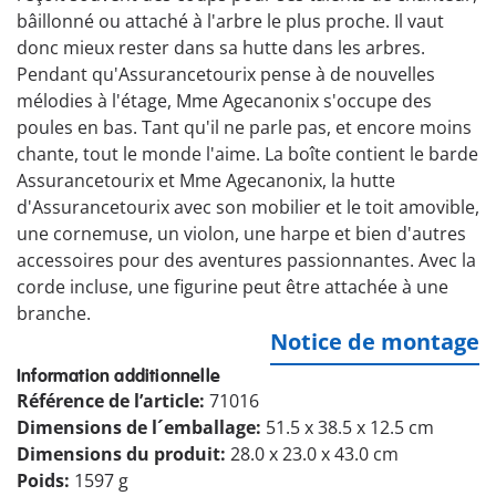
bâillonné ou attaché à l'arbre le plus proche. Il vaut
donc mieux rester dans sa hutte dans les arbres.
Pendant qu'Assurancetourix pense à de nouvelles
mélodies à l'étage, Mme Agecanonix s'occupe des
poules en bas. Tant qu'il ne parle pas, et encore moins
chante, tout le monde l'aime. La boîte contient le barde
Assurancetourix et Mme Agecanonix, la hutte
d'Assurancetourix avec son mobilier et le toit amovible,
une cornemuse, un violon, une harpe et bien d'autres
accessoires pour des aventures passionnantes. Avec la
corde incluse, une figurine peut être attachée à une
branche.
Notice de montage
Information additionnelle
Référence de l’article:
71016
Dimensions de l´emballage:
51.5 x 38.5 x 12.5 cm
Dimensions du produit:
28.0 x 23.0 x 43.0 cm
Poids:
1597 g