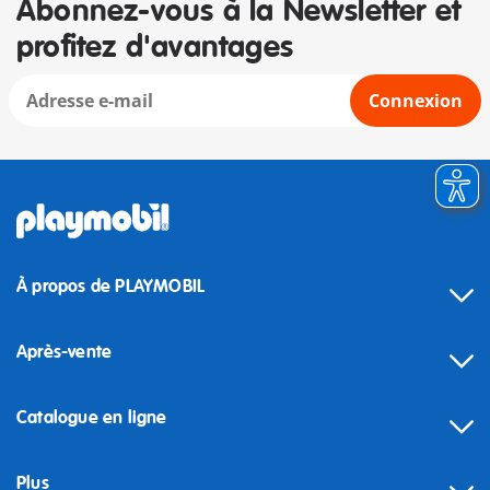
Abonnez-vous à la Newsletter et
profitez d'avantages
Connexion
À propos de PLAYMOBIL
Après-vente
Catalogue en ligne
Plus