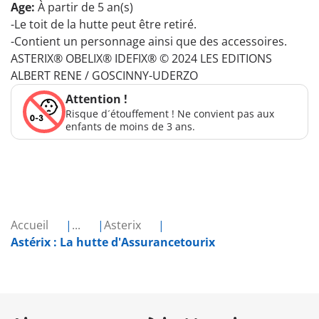
Age:
À partir de 5 an(s)
-Le toit de la hutte peut être retiré.
-Contient un personnage ainsi que des accessoires.
ASTERIX® OBELIX® IDEFIX® © 2024 LES EDITIONS
ALBERT RENE / GOSCINNY-UDERZO
Attention !
Risque d´étouffement ! Ne convient pas aux
enfants de moins de 3 ans.
Accueil
...
Asterix
Astérix : La hutte d'Assurancetourix