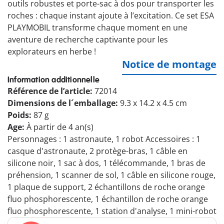
outils robustes et porte-sac à dos pour transporter les
roches : chaque instant ajoute à l’excitation. Ce set ESA
PLAYMOBIL transforme chaque moment en une
aventure de recherche captivante pour les
explorateurs en herbe !
Notice de montage
Information additionnelle
Référence de l’article:
72014
Dimensions de l´emballage:
9.3 x 14.2 x 4.5 cm
Poids:
87 g
Age:
À partir de 4 an(s)
Personnages : 1 astronaute, 1 robot Accessoires : 1
casque d'astronaute, 2 protège-bras, 1 câble en
silicone noir, 1 sac à dos, 1 télécommande, 1 bras de
préhension, 1 scanner de sol, 1 câble en silicone rouge,
1 plaque de support, 2 échantillons de roche orange
fluo phosphorescente, 1 échantillon de roche orange
fluo phosphorescente, 1 station d'analyse, 1 mini-robot