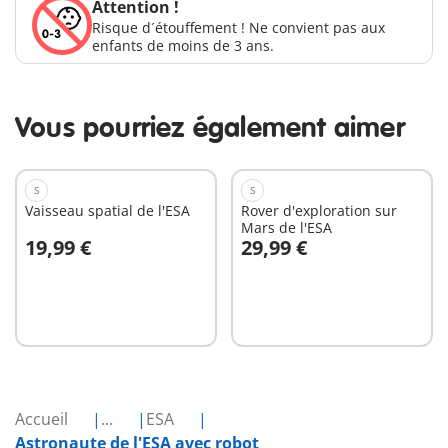
Attention !
Risque d´étouffement ! Ne convient pas aux
enfants de moins de 3 ans.
Vous pourriez également aimer
S
S
Vaisseau spatial de l'ESA
Rover d'exploration sur
Mars de l'ESA
19,99 €
29,99 €
Au panier
Au panier
Accueil
...
ESA
Astronaute de l'ESA avec robot