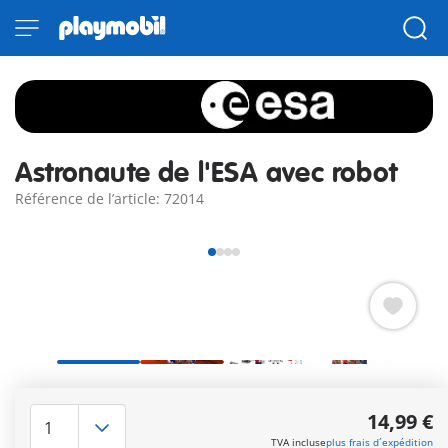
Astronaute de l'ESA avec robot
Référence de l’article: 72014
Développé en coopération avec l'Agence spatiale européenne
(ESA) – PLAYMOBIL apporte la fascination de l’exploration de
14,99 €
l’espace directement dans la chambre des enfants ! Avec son
TVA incluse
plus frais d´expédition