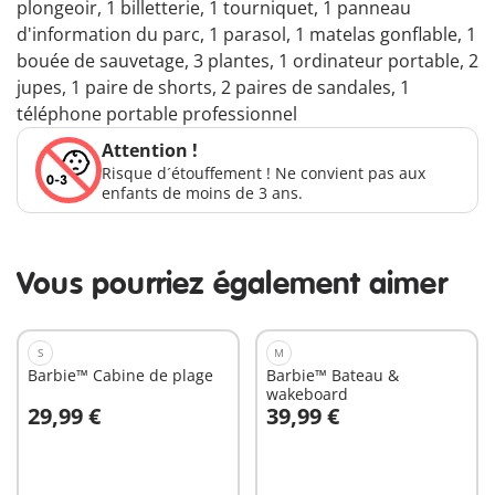
plongeoir, 1 billetterie, 1 tourniquet, 1 panneau
d'information du parc, 1 parasol, 1 matelas gonflable, 1
bouée de sauvetage, 3 plantes, 1 ordinateur portable, 2
jupes, 1 paire de shorts, 2 paires de sandales, 1
téléphone portable professionnel
Attention !
Risque d´étouffement ! Ne convient pas aux
enfants de moins de 3 ans.
Vous pourriez également aimer
S
M
Barbie™ Cabine de plage
Barbie™ Bateau &
wakeboard
29,99 €
39,99 €
Au panier
Au panier