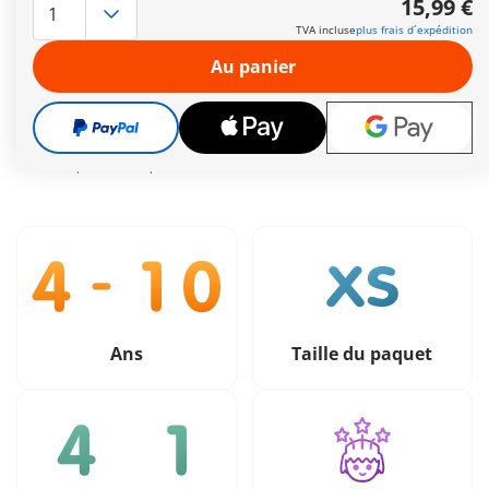
15,99 €
personnages, un site archéologique ainsi que des
TVA incluse
plus frais d´expédition
accessoires.
Autres informations
Au panier
Livraison gratuite à partir de 40 €
15,99 €
TVA incluse
plus frais d´expédition
Ans
Taille du paquet