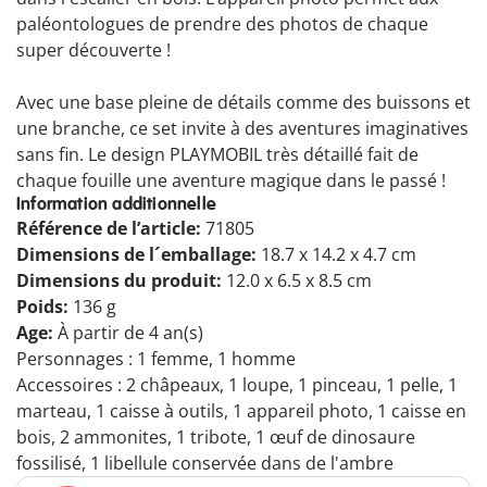
paléontologues de prendre des photos de chaque
super découverte !
Avec une base pleine de détails comme des buissons et
une branche, ce set invite à des aventures imaginatives
sans fin. Le design PLAYMOBIL très détaillé fait de
chaque fouille une aventure magique dans le passé !
Information additionnelle
Référence de l’article:
71805
Dimensions de l´emballage:
18.7 x 14.2 x 4.7 cm
Dimensions du produit:
12.0 x 6.5 x 8.5 cm
Poids:
136 g
Age:
À partir de 4 an(s)
Personnages : 1 femme, 1 homme
Accessoires : 2 châpeaux, 1 loupe, 1 pinceau, 1 pelle, 1
marteau, 1 caisse à outils, 1 appareil photo, 1 caisse en
bois, 2 ammonites, 1 tribote, 1 œuf de dinosaure
fossilisé, 1 libellule conservée dans de l'ambre