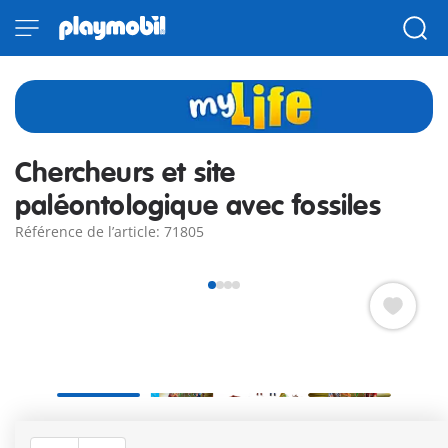
Chercheurs et site
paléontologique avec fossiles
Référence de l’article: 71805
Les deux paléontologues ont trouvé des fossiles ! Ils les
analysent et les photographient. Comprend deux