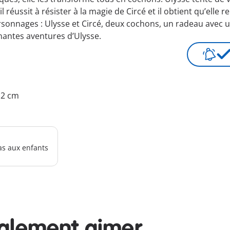
 réussit à résister à la magie de Circé et il obtient qu’elle
onnages : Ulysse et Circé, deux cochons, un radeau avec 
nantes aventures d’Ulysse.
9.2 cm
as aux enfants
galement aimer