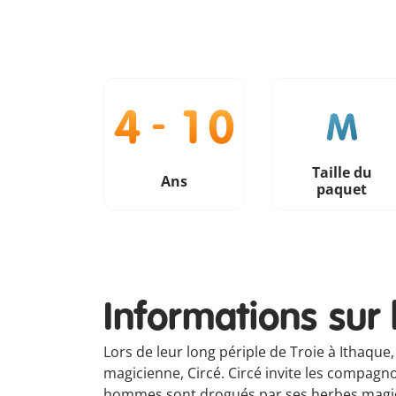
Taille du
Ans
paquet
Informations sur 
Lors de leur long périple de Troie à Ithaque,
magicienne, Circé. Circé invite les compag
hommes sont drogués par ses herbes magique