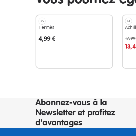
XS
M
Hermès
Achil
4,99 €
17,99
Au panier
A
13,4
Abonnez-vous à la
Newsletter et profitez
d'avantages