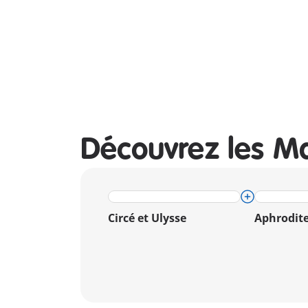
Découvrez les M
Circé et Ulysse
Aphrodit