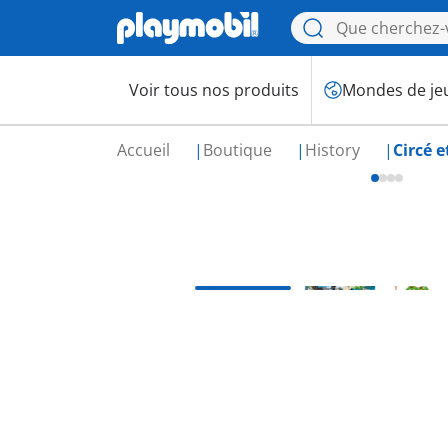
Voir tous nos produits
Mondes de je
Accueil
Boutique
History
Circé e