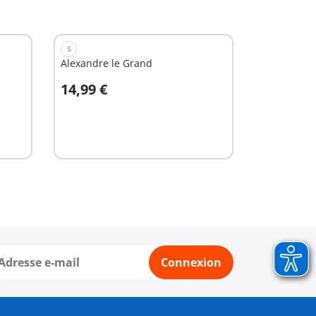
S
Alexandre le Grand
14,99 €
Au panier
Connexion