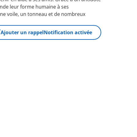
 rende leur forme humaine à ses
une voile, un tonneau et de nombreux
Ajouter un rappel
Notification activée