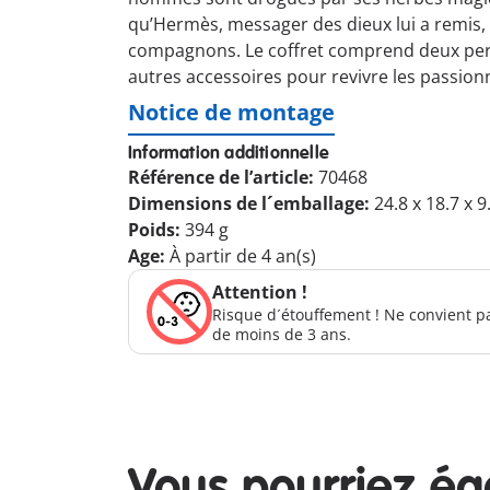
qu’Hermès, messager des dieux lui a remis, il
compagnons. Le coffret comprend deux pers
autres accessoires pour revivre les passion
Notice de montage
Information additionnelle
Référence de l’article:
70468
Dimensions de l´emballage:
24.8 x 18.7 x 
Poids:
394 g
Age:
À partir de 4 an(s)
Attention !
Risque d´étouffement ! Ne convient p
de moins de 3 ans.
Vous pourriez é