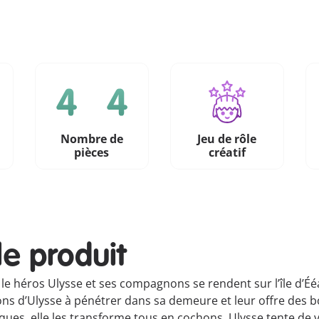
Nombre de
Jeu de rôle
pièces
créatif
le produit
 le héros Ulysse et ses compagnons se rendent sur l’île d’Ééa
nons d’Ulysse à pénétrer dans sa demeure et leur offre des
s, elle les transforme tous en cochons. Ulysse tente de ve