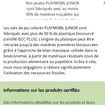
Nos jouets PLAYMOBIL JUNIOR
sont fabriqués avec au moins
90% de matières traçables qui
proviennent de la production
alimentaire ou de papier (taux
Les sets de jeu colorés PLAYMOBIL JUNIOR sont
calculé avec la méthode du bilan
fabriqués avec plus de 90 % de plastique biosourcé
massique utilisée dans
(certifié ISCC PLUS). L’origine du plastique peut être
l’économie circulaire)*.
retracée jusqu’à des matières premières biosourcées
grâce à l’approche de bilan massique, utilisée dans la
bioéconomie, à partir de matériaux résiduels issus de
la production alimentaire ou papetière. Grâce à cela,
nous nous engageons à réduire significativement
l’utilisation des ressources fossiles.
Informations sur les produits certifiés
Des informations détaillées sur les produits et leurs