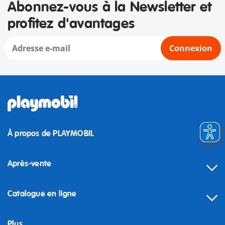
Abonnez-vous à la Newsletter et
profitez d'avantages
Connexion
À propos de PLAYMOBIL
Après-vente
Catalogue en ligne
Plus