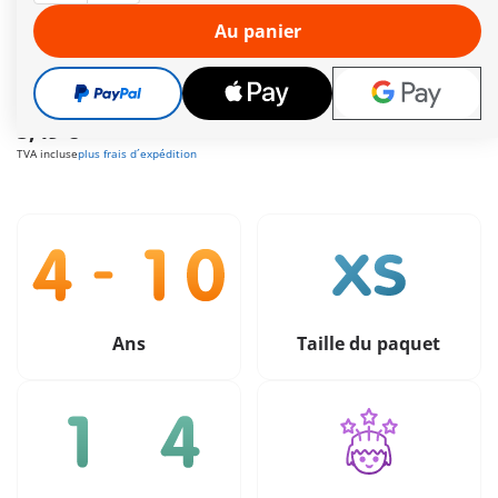
Autres informations
Au panier
Le délai de livraison est actuellement de 2 à 4 jours
ouvrés
Livraison gratuite à partir de 40 €
5,49 €
TVA incluse
plus frais d´expédition
Ans
Taille du paquet