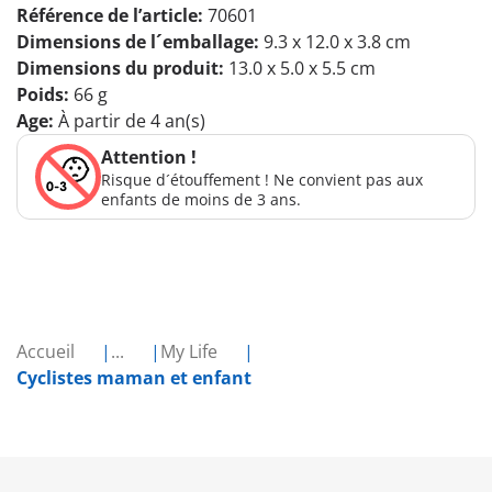
Référence de l’article:
70601
Dimensions de l´emballage:
9.3 x 12.0 x 3.8 cm
Dimensions du produit:
13.0 x 5.0 x 5.5 cm
Poids:
66 g
Age:
À partir de 4 an(s)
Attention !
Risque d´étouffement ! Ne convient pas aux
enfants de moins de 3 ans.
Accueil
...
My Life
Cyclistes maman et enfant