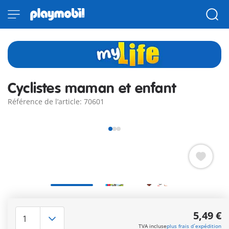
Cyclistes maman et enfant
Référence de l’article: 70601
Pour se balader en vélo avec son enfant, cette maman utilise
une mini remorque pour vélo où ce dernier peut s'asseoir et
5,49 €
profiter du paysage. Contient deux personnages.
TVA incluse
plus frais d´expédition