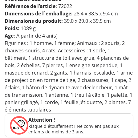
Référence de l’article:
72022
Dimensions de l´emballage:
28.4 x 38.5 x 9.4 cm
Dimensions du produit:
39.0 x 29.0 x 39.5 cm
Poids:
1089 g
Age:
À partir de 4 an(s)
Figurines : 1 homme, 1 femme; Animaux : 2 souris, 2
chauves-souris, 4 rats; Accessoires : 1 socle, 1
bâtiment, 1 structure de toit avec grue, 4 planches de
bois, 2 échelles, 7 pierres, 1 enseigne suspendue, 1
masque de renard, 2 gants, 1 harnais ;escalade, 1 arme
de projection en forme de tige, 2 chaussures, 1 cape, 2
éclairs, 1 bâton de dynamite avec déclencheur, 1 mât
de transmission, 1 antenne, 1 treuil à câble, 1 palette, 1
panier grillagé, 1 corde, 1 feuille ;étiquette, 2 plantes, 7
éléments tubulaires
Attention !
Risque d´étouffement ! Ne convient pas aux
enfants de moins de 3 ans.