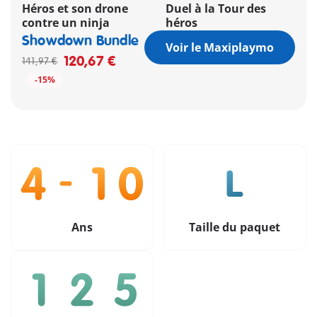
Héros et son drone
Duel à la Tour des
contre un ninja
héros
Showdown Bundle
Voir le Maxiplaymo
120,67 €
141,97 €
-15%
Ans
Taille du paquet