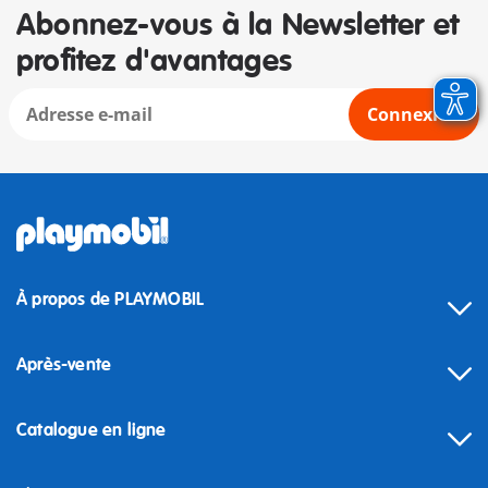
Abonnez-vous à la Newsletter et
profitez d'avantages
Connexion
À propos de PLAYMOBIL
Après-vente
Catalogue en ligne