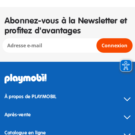
Abonnez-vous à la Newsletter et
profitez d'avantages
Connexion
À propos de PLAYMOBIL
Après-vente
Catalogue en ligne