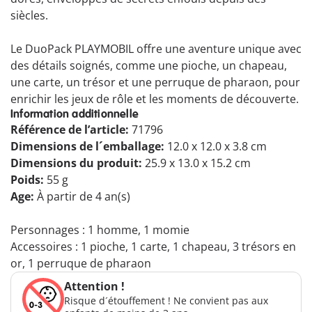
siècles.
Le DuoPack PLAYMOBIL offre une aventure unique avec
des détails soignés, comme une pioche, un chapeau,
une carte, un trésor et une perruque de pharaon, pour
enrichir les jeux de rôle et les moments de découverte.
Information additionnelle
Référence de l’article:
71796
Dimensions de l´emballage:
12.0 x 12.0 x 3.8 cm
Dimensions du produit:
25.9 x 13.0 x 15.2 cm
Poids:
55 g
Age:
À partir de 4 an(s)
Personnages : 1 homme, 1 momie
Accessoires : 1 pioche, 1 carte, 1 chapeau, 3 trésors en
or, 1 perruque de pharaon
Attention !
Risque d´étouffement ! Ne convient pas aux