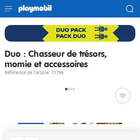
Duo : Chasseur de trésors,
momie et accessoires
Référence de l’article: 71796
Partez à la recherche de vestiges archéologiques des
pharaons accompagné d'un aventurier équipé ! Comprend