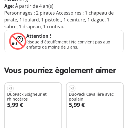
Age:
À partir de 4 an(s)
Personnages : 2 pirates Accessoires : 1 chapeau de
pirate, 1 foulard, 1 pistolet, 1 ceinture, 1 dague, 1
sabre, 1 drapeau, 1 couteau
Attention !
Risque d´étouffement ! Ne convient pas aux
enfants de moins de 3 ans.
Vous pourriez également aimer
XS
XS
DuoPack Soigneur et
DuoPack Cavalière avec
rhinocéros
poulain
5,99 €
5,99 €
Au panier
Au panier