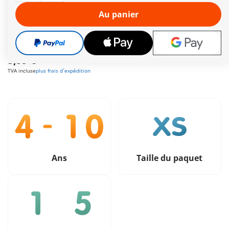
Autres informations
Au panier
Le délai de livraison est actuellement de 2 à 4 jours
ouvrés
Livraison gratuite à partir de 40 €
5,99 €
TVA incluse
plus frais d´expédition
Ans
Taille du paquet