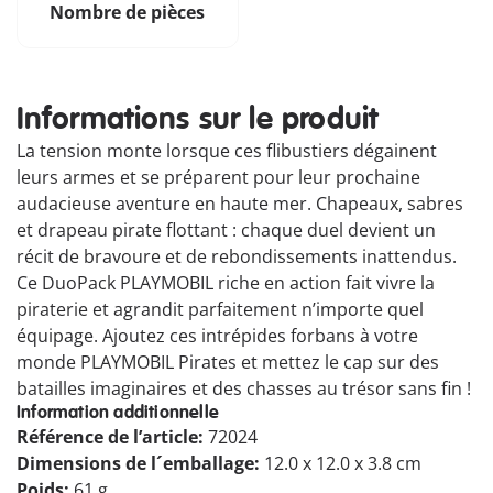
Nombre de pièces
Informations sur le produit
La tension monte lorsque ces flibustiers dégainent
leurs armes et se préparent pour leur prochaine
audacieuse aventure en haute mer. Chapeaux, sabres
et drapeau pirate flottant : chaque duel devient un
récit de bravoure et de rebondissements inattendus.
Ce DuoPack PLAYMOBIL riche en action fait vivre la
piraterie et agrandit parfaitement n’importe quel
équipage. Ajoutez ces intrépides forbans à votre
monde PLAYMOBIL Pirates et mettez le cap sur des
batailles imaginaires et des chasses au trésor sans fin !
Information additionnelle
Référence de l’article:
72024
Dimensions de l´emballage:
12.0 x 12.0 x 3.8 cm
Poids:
61 g