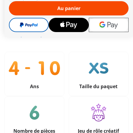
Le délai de livraison est actuellement de 2 à 4 jours
Au panier
ouvrés
Livraison gratuite à partir de 40 €
5,49 €
TVA incluse
plus frais d´expédition
Ans
Taille du paquet
Nombre de pièces
Jeu de rôle créatif