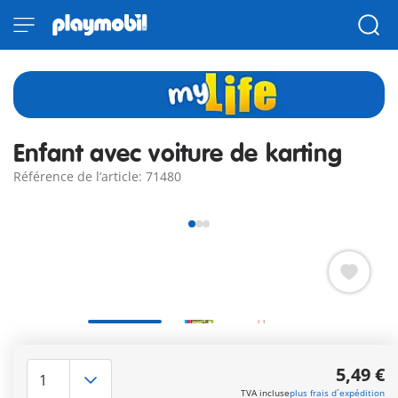
Enfant avec voiture de karting
Référence de l’article: 71480
Que le meilleur l'emporte ! Comprend un personnage, une
voiture de course et un casque.
5,49 €
Autres informations
TVA incluse
plus frais d´expédition