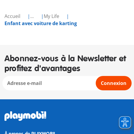
Accueil
...
My Life
Enfant avec voiture de karting
Abonnez-vous à la Newsletter et
profitez d'avantages
Connexion