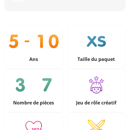
Ans
Taille du paquet
Nombre de pièces
Jeu de rôle créatif