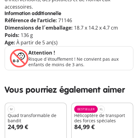
accessoires.
Information additionnelle
Référence de l’article:
71146
Dimensions de l´emballage:
18.7 x 14.2 x 4.7 cm
Poids:
136 g
Age:
À partir de 5 an(s)
Attention !
Risque d´étouffement ! Ne convient pas aux
enfants de moins de 3 ans.
Vous pourriez également aimer
M
BESTSELLER
XL
Quad transformable de
Hélicoptère de transport
bandit
des forces spéciales
24,99 €
84,99 €
Au panier
Au panier