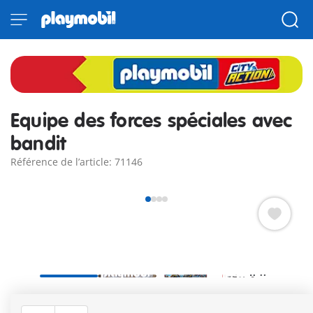
Equipe des forces spéciales avec
bandit
Référence de l’article: 71146
L’équipe des forces spéciales est en mission ! Contient trois
membre des forces spéciales et un bandit.