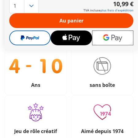
Le délai de livraison est actuellement de 2 à 4 jours
10,99 €
ouvrés
TVA incluse
plus frais d´expédition
Livraison gratuite à partir de 40 €
Au panier
10,99 €
TVA incluse
plus frais d´expédition
Ans
sans boîte
Jeu de rôle créatif
Aimé depuis 1974