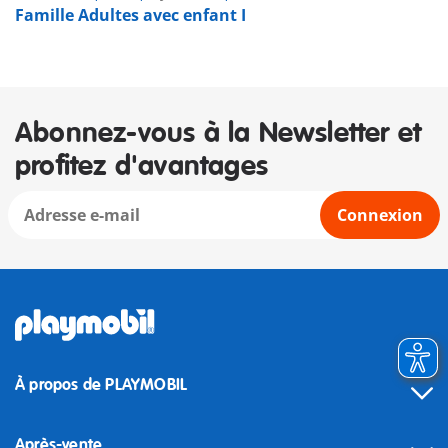
Famille Adultes avec enfant I
Abonnez-vous à la Newsletter et
profitez d'avantages
Connexion
À propos de PLAYMOBIL
Après-vente