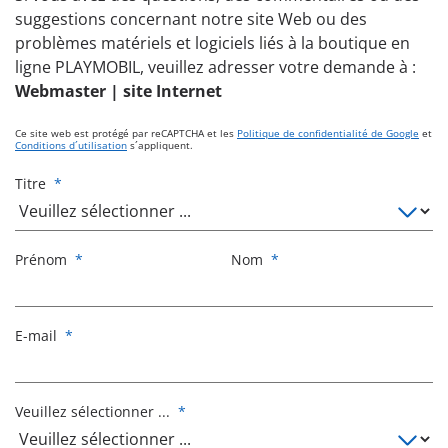
suggestions concernant notre site Web ou des
problèmes matériels et logiciels liés à la boutique en
ligne PLAYMOBIL, veuillez adresser votre demande à :
Webmaster | site Internet
Ce site web est protégé par reCAPTCHA et les
Politique de confidentialité de Google
et
Conditions d´utilisation
s´appliquent.
Titre
*
Prénom
*
Nom
*
E-mail
*
Veuillez sélectionner ...
*