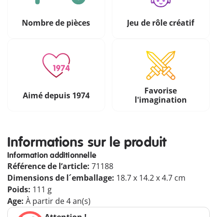
Nombre de pièces
Jeu de rôle créatif
Favorise
Aimé depuis 1974
l'imagination
Informations sur le produit
Information additionnelle
Référence de l’article:
71188
Dimensions de l´emballage:
18.7 x 14.2 x 4.7 cm
Poids:
111 g
Age:
À partir de 4 an(s)