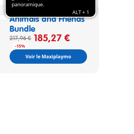
Animals and Friends
Bundle
185,27 €
217,96 €
-15%
Voir le Maxiplaymo