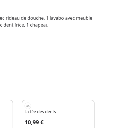
vec rideau de douche, 1 lavabo avec meuble
c dentifrice, 1 chapeau
XS
La fée des dents
10,99 €
Au panier