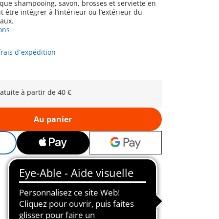
s que shampooing, savon, brosses et serviette en
t être intégrer à l’intérieur ou l’extérieur du
aux.
ons
frais d´expédition
atuite à partir de 40 €
Au panier