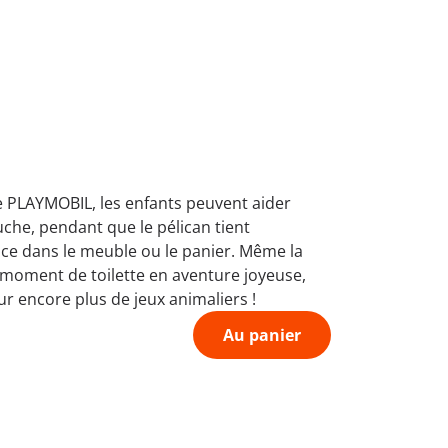
de PLAYMOBIL, les enfants peuvent aider
uche, pendant que le pélican tient
ce dans le meuble ou le panier. Même la
 moment de toilette en aventure joyeuse,
ur encore plus de jeux animaliers !
Au panier