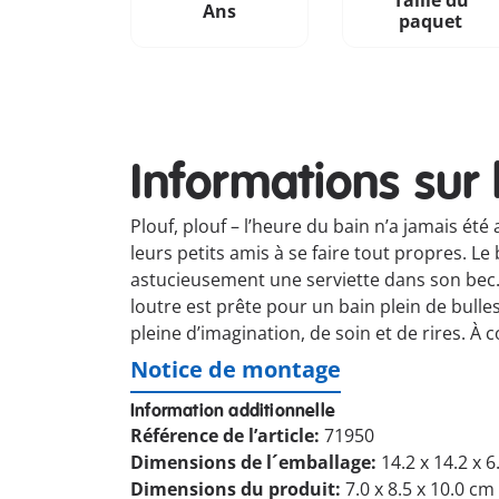
Taille du
Ans
paquet
Informations sur 
Plouf, plouf – l’heure du bain n’a jamais é
leurs petits amis à se faire tout propres. 
astucieusement une serviette dans son bec.
loutre est prête pour un bain plein de bull
pleine d’imagination, de soin et de rires. À
Notice de montage
Information additionnelle
Référence de l’article:
71950
Dimensions de l´emballage:
14.2 x 14.2 x 
Dimensions du produit:
7.0 x 8.5 x 10.0 cm