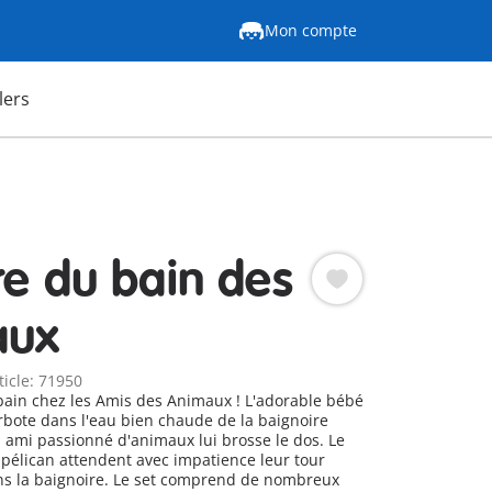
Mon compte
lers
re du bain des
aux
ticle: 71950
 bain chez les Amis des Animaux ! L'adorable bébé
ote dans l'eau bien chaude de la baignoire
ami passionné d'animaux lui brosse le dos. Le
e pélican attendent avec impatience leur tour
ns la baignoire. Le set comprend de nombreux