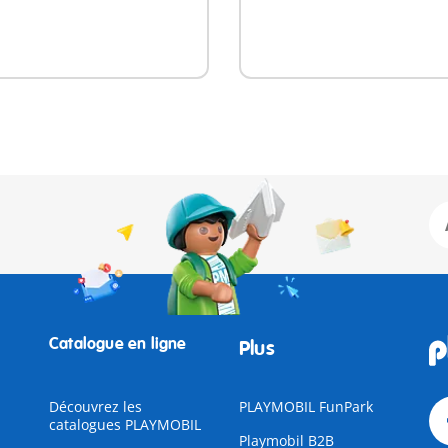
Catalogue en ligne
Plus
Découvrez les
PLAYMOBIL FunPark
catalogues PLAYMOBIL
Playmobil B2B