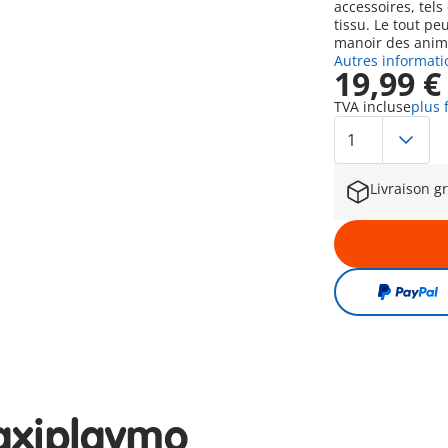
accessoires, tel
tissu. Le tout peu
manoir des anim
Autres informati
19,99 €
TVA incluse
plus 
Livraison gr
axiplaymo