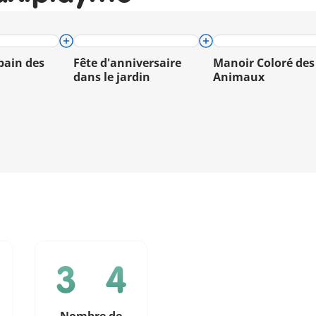
bain des
Fête d'anniversaire
Manoir Coloré des
dans le jardin
Animaux