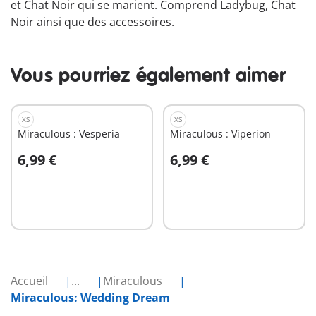
et Chat Noir qui se marient. Comprend Ladybug, Chat
Noir ainsi que des accessoires.
Vous pourriez également aimer
XS
XS
Miraculous : Vesperia
Miraculous : Viperion
6,99 €
6,99 €
Au panier
Au panier
Accueil
...
Miraculous
Miraculous: Wedding Dream