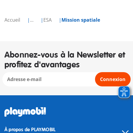
Accueil
...
ESA
Mission spatiale
Abonnez-vous à la Newsletter et
profitez d'avantages
Connexion
À propos de PLAYMOBIL