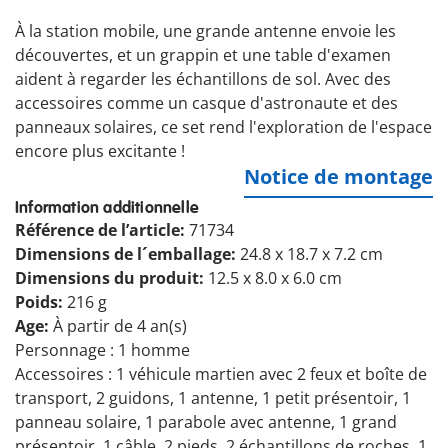
À la station mobile, une grande antenne envoie les
découvertes, et un grappin et une table d'examen
aident à regarder les échantillons de sol. Avec des
accessoires comme un casque d'astronaute et des
panneaux solaires, ce set rend l'exploration de l'espace
encore plus excitante !
Notice de montage
Information additionnelle
Référence de l’article:
71734
Dimensions de l´emballage:
24.8 x 18.7 x 7.2 cm
Dimensions du produit:
12.5 x 8.0 x 6.0 cm
Poids:
216 g
Age:
À partir de 4 an(s)
Personnage : 1 homme
Accessoires : 1 véhicule martien avec 2 feux et boîte de
transport, 2 guidons, 1 antenne, 1 petit présentoir, 1
panneau solaire, 1 parabole avec antenne, 1 grand
présentoir, 1 câble, 2 pieds, 2 échantillons de roches, 1