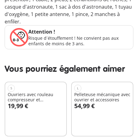
casque d'astronaute, 1 sac à dos d'astronaute, 1 tuyau
d'oxygène, 1 petite antenne, 1 pince, 2 manches à
enfiler.
Attention !
Risque d´étouffement ! Ne convient pas aux
enfants de moins de 3 ans.
Vous pourriez également aimer
S
L
Ouvriers avec rouleau
Pelleteuse mécanique avec
compresseur et
ouvrier et accessoires
19,99 €
54,99 €
signalisation
Au panier
Au panier