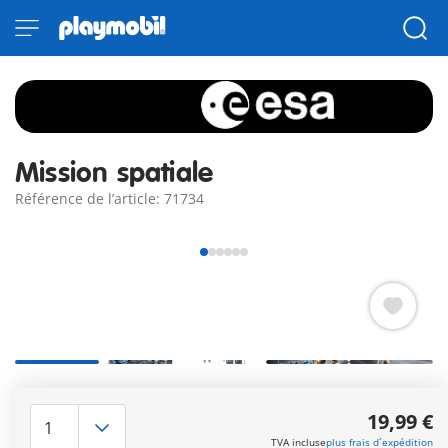
Mission spatiale
Référence de l’article: 71734
Embarquez pour une aventure spatiale inédite à bord de ce
véhicule futuriste ! Les échantillons récoltés peuvent être
19,99 €
analysés dans la station mobile et les résultats transmis par
TVA incluse
plus frais d´expédition