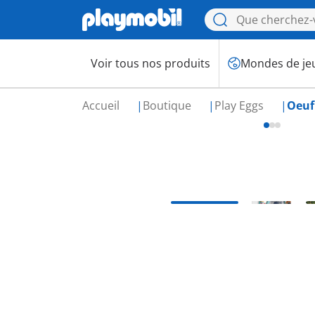
Voir tous nos produits
Mondes de je
Accueil
Boutique
Play Eggs
Oeuf 