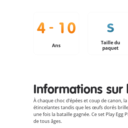
Taille du
Ans
paquet
Informations sur 
À chaque choc d’épées et coup de canon, la c
étincelantes tandis que les œufs dorés brill
une fois la bataille gagnée. Ce set Play Eg
de tous âges.