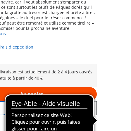
 navire, car il veut absolument s’emparer du
– ce sont surtout les œufs de Pâques dorés qu’il
ur la grotte au trésor est chargée et prête à tirer,
dégainés – le duel pour le trésor commence !
uf peut être remonté et utilisé comme tirelire –
nomiser pour la prochaine aventure !
ons
frais d´expédition
 livraison est actuellement de 2 à 4 jours ouvrés
atuite à partir de 40 €
Au panier