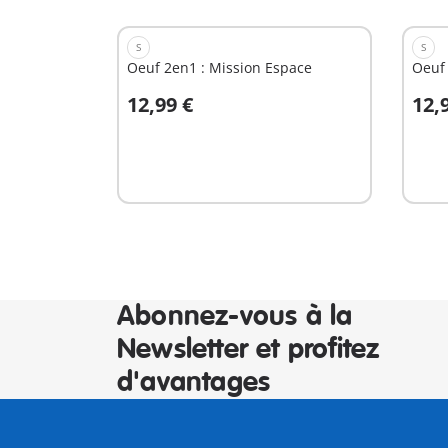
S
S
Oeuf 2en1 : Mission Espace
Oeuf 
12,99 €
12,
Au panier
A
Abonnez-vous à la
Newsletter et profitez
d'avantages