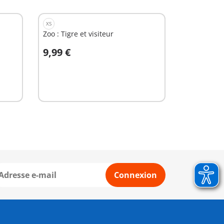
XS
Zoo : Tigre et visiteur
9,99 €
Au panier
Connexion