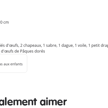
9.0 cm
és d'œufs, 2 chapeaux, 1 sabre, 1 dague, 1 voile, 1 petit drap
set d'œufs de Pâques dorés
as aux enfants
galement aimer