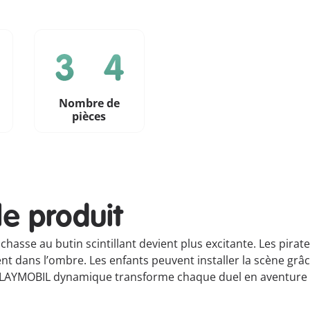
Nombre de
pièces
le produit
hasse au butin scintillant devient plus excitante. Les pira
ent dans l’ombre. Les enfants peuvent installer la scène grâc
g PLAYMOBIL dynamique transforme chaque duel en aventure d