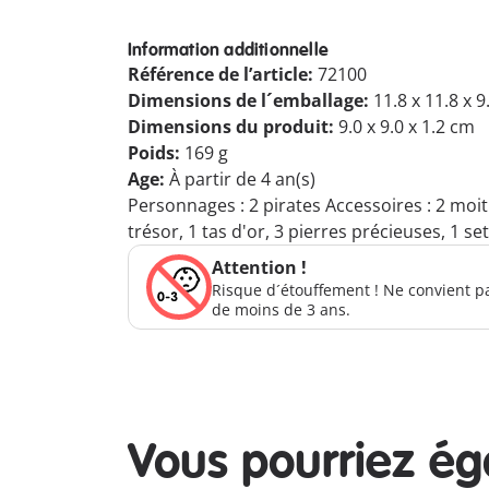
Information additionnelle
Référence de l’article:
72100
Dimensions de l´emballage:
11.8 x 11.8 x 
Dimensions du produit:
9.0 x 9.0 x 1.2 cm
Poids:
169 g
Age:
À partir de 4 an(s)
Personnages : 2 pirates Accessoires : 2 moiti
trésor, 1 tas d'or, 3 pierres précieuses, 1 
Attention !
Risque d´étouffement ! Ne convient p
de moins de 3 ans.
Vous pourriez é