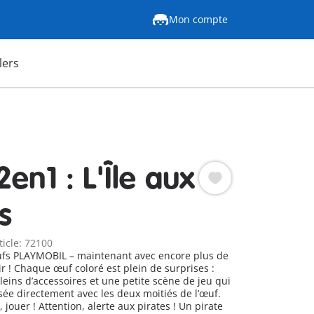
Mon compte
lers
en1 : L'Île aux
s
ticle: 72100
fs PLAYMOBIL – maintenant avec encore plus de
ir ! Chaque œuf coloré est plein de surprises :
leins d’accessoires et une petite scène de jeu qui
ée directement avec les deux moitiés de l’œuf.
ux pirates ! Un pirate