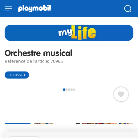
Orchestre musical
Référence de l’article: 70965
EXCLUSIVITÉ
Orchestre avec une batterie, un saxophone et un accordéon