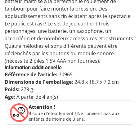
batteur maitrise à la perfection le roulement de
tambour pour faire monter la pression. Des
applaudissements sans fin éclatent après le spectacle.
Le public est ravi ! Le set de jeu contient trois
personnages, une batterie, un saxophone, un
accordéon et de nombreux accessoires et instruments.
Quatre mélodies et sons différents peuvent être
déclenchés par les boutons du module sonore
(nécessite 2 piles 1,5V AAA non fournies).
Information additionnelle
Référence de l’article:
70965
Dimensions de l´emballage:
24.8 x 18.7 x 7.2 cm
Poids:
279 g
Age:
À partir de 4 an(s)
Attention !
Risque d´étouffement ! Ne convient pas aux
enfants de moins de 3 ans.