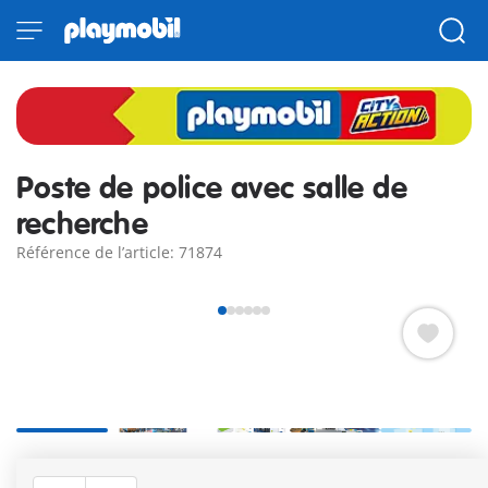
Poste de police avec salle de
recherche
Référence de l’article: 71874
Découvrez le poste de police avec sa salle de recherches pour
que les policiers puissent résoudre toutes leurs enquêtes !