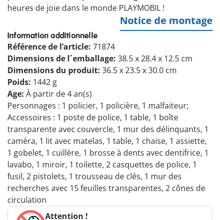
heures de joie dans le monde PLAYMOBIL !
Notice de montage
Information additionnelle
Référence de l’article:
71874
Dimensions de l´emballage:
38.5 x 28.4 x 12.5 cm
Dimensions du produit:
36.5 x 23.5 x 30.0 cm
Poids:
1442 g
Age:
À partir de 4 an(s)
Personnages : 1 policier, 1 policière, 1 malfaiteur;
Accessoires : 1 poste de police, 1 table, 1 boîte
transparente avec couvercle, 1 mur des délinquants, 1
caméra, 1 lit avec matelas, 1 table, 1 chaise, 1 assiette,
1 gobelet, 1 cuillère, 1 brosse à dents avec dentifrice, 1
lavabo, 1 miroir, 1 toilette, 2 casquettes de police, 1
fusil, 2 pistolets, 1 trousseau de clés, 1 mur des
recherches avec 15 feuilles transparentes, 2 cônes de
circulation
Attention !