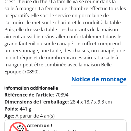
C'est l'heure du thé ! La famille va se réunir dans la
salle à manger. La femme de chambre effectue tous les
préparatifs. Elle sort le service en porcelaine de
l'armoire, le met sur le chariot et le conduit à la table.
Puis, elle dresse la table. Les habitants de la maison
aiment aussi bien s'installer confortablement dans le
grand fauteuil ou sur le canapé. Le coffret comprend
un personnage, une table, des chaises, un canapé, une
bibliothèque et de nombreux accessoires. La salle à
manger peut être combinée avec la maison Belle
Epoque (70890).
Notice de montage
Information additionnelle
Référence de l’article:
70894
Dimensions de l´emballage:
28.4 x 18.7 x 9.3 cm
Poids:
441 g
Age:
À partir de 4 an(s)
Attention !