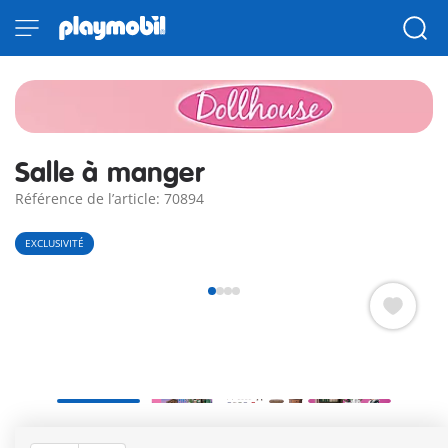
Salle à manger
Référence de l’article: 70894
EXCLUSIVITÉ
Salle à manger avec canapé bibliothèque, grande table,