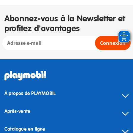
Abonnez-vous à la Newsletter et
profitez d'avantages
Connexion
À propos de PLAYMOBIL
Après-vente
Catalogue en ligne