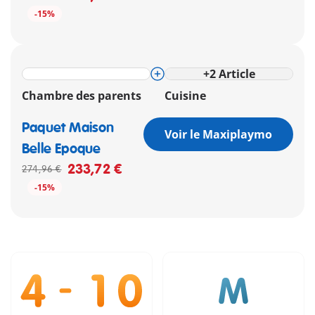
-15%
+
2
Article
Chambre des parents
Cuisine
Paquet Maison
Voir le Maxiplaymo
Belle Epoque
233,72 €
274,96 €
-15%