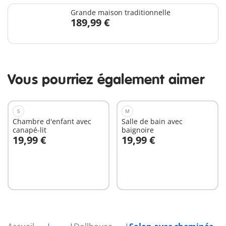
Grande maison traditionnelle
189,99 €
Vous pourriez également aimer
S
M
Chambre d'enfant avec
Salle de bain avec
canapé-lit
baignoire
19,99 €
19,99 €
Au panier
Au panier