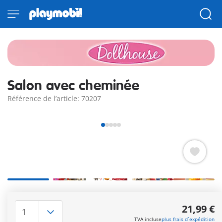
Salon avec cheminée
Référence de l’article: 70207
Avec cheminée (nécessite 2 piles AAA 1,5 V non fournies),
canapé-lit, fauteuil et buffet. Avec deux personnages.
21,99 €
Autres informations
TVA incluse
plus frais d´expédition