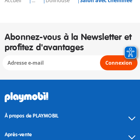
Accueil
...
Dollhouse
Salon avec cheminée
Abonnez-vous à la Newsletter et
profitez d'avantages
Connexion
À propos de PLAYMOBIL
Après-vente