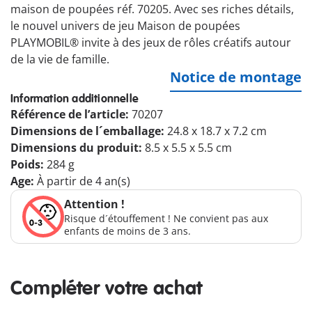
maison de poupées réf. 70205. Avec ses riches détails,
le nouvel univers de jeu Maison de poupées
PLAYMOBIL® invite à des jeux de rôles créatifs autour
de la vie de famille.
Notice de montage
Information additionnelle
Référence de l’article:
70207
Dimensions de l´emballage:
24.8 x 18.7 x 7.2 cm
Dimensions du produit:
8.5 x 5.5 x 5.5 cm
Poids:
284 g
Age:
À partir de 4 an(s)
Attention !
Risque d´étouffement ! Ne convient pas aux
enfants de moins de 3 ans.
Compléter votre achat