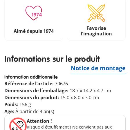
Favorise
Aimé depuis 1974
l'imagination
Informations sur le produit
Notice de montage
Information additionnelle
Référence de l’article:
70676
Dimensions de l´emballage:
18.7 x 14.2 x 4.7 cm
Dimensions du produit:
15.0 x 8.0 x 3.0 cm
Poids:
156 g
Age:
À partir de 4 an(s)
Attention !
Risque d´étouffement ! Ne convient pas aux