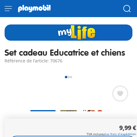
Set cadeau Educatrice et chiens
Référence de l’article: 70676
A la fin de l'entraînement, les chiens reçoivent leur
9,99 €
récompense.
Autres informations
TVA incluse
plus frais d´expédition