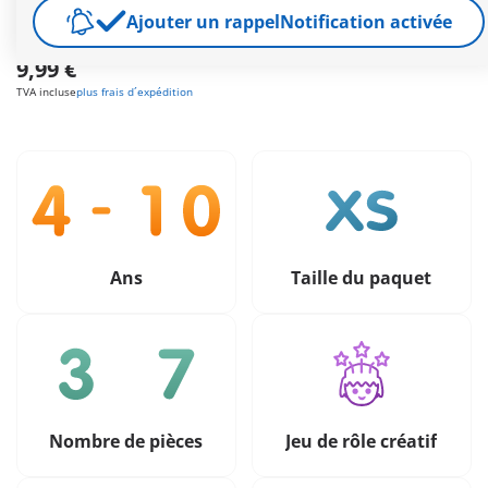
Livraison gratuite à partir de 40 €
Ajouter un rappel
Notification activée
9,99 €
TVA incluse
plus frais d´expédition
Ans
Taille du paquet
Nombre de pièces
Jeu de rôle créatif