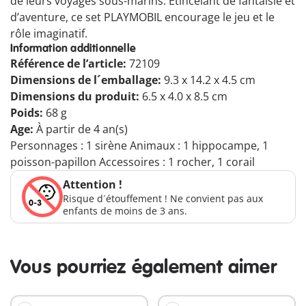
de leurs voyages sous-marins. Étincelant de fantaisie et
d’aventure, ce set PLAYMOBIL encourage le jeu et le
rôle imaginatif.
Information additionnelle
Référence de l’article:
72109
Dimensions de l´emballage:
9.3 x 14.2 x 4.5 cm
Dimensions du produit:
6.5 x 4.0 x 8.5 cm
Poids:
68 g
Age:
À partir de 4 an(s)
Personnages : 1 sirène Animaux : 1 hippocampe, 1
poisson-papillon Accessoires : 1 rocher, 1 corail
Attention !
Risque d´étouffement ! Ne convient pas aux
enfants de moins de 3 ans.
Vous pourriez également aimer