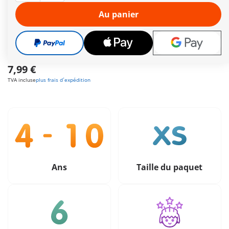
aventures sous-marines riches en imagination !
Autres informations
Au panier
Le délai de livraison est actuellement de 2 à 4 jours
ouvrés
Livraison gratuite à partir de 40 €
7,99 €
TVA incluse
plus frais d´expédition
Ans
Taille du paquet