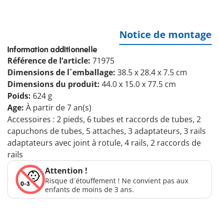
Notice de montage
Information additionnelle
Référence de l’article:
71975
Dimensions de l´emballage:
38.5 x 28.4 x 7.5 cm
Dimensions du produit:
44.0 x 15.0 x 77.5 cm
Poids:
624 g
Age:
À partir de 7 an(s)
Accessoires : 2 pieds, 6 tubes et raccords de tubes, 2
capuchons de tubes, 5 attaches, 3 adaptateurs, 3 rails
adaptateurs avec joint à rotule, 4 rails, 2 raccords de
rails
Attention !
Risque d´étouffement ! Ne convient pas aux
enfants de moins de 3 ans.