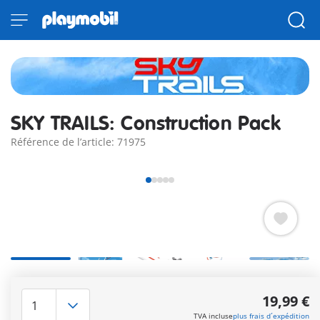
SKY TRAILS: Construction Pack
Référence de l’article: 71975
Agrandissez vos SKY TRAILS – Construisez des parcours
plus hauts, plus longs et plus raides pour une action
19,99 €
encore plus intense.
TVA incluse
plus frais d´expédition