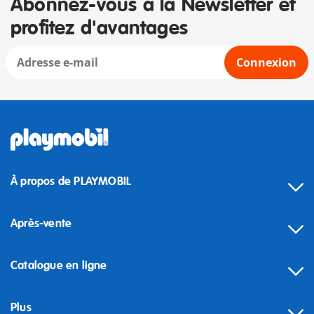
Abonnez-vous à la Newsletter et
profitez d'avantages
Connexion
À propos de PLAYMOBIL
Après-vente
Catalogue en ligne
Plus