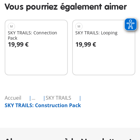
Vous pourriez également aimer
M
M
SKY TRAILS: Connection
SKY TRAILS: Looping
Pack
19,99 €
19,99 €
Au panier
Au panier
Accueil
...
SKY TRAILS
SKY TRAILS: Construction Pack