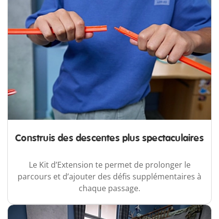
Construis des descentes plus spectaculaires
Le Kit d’Extension te permet de prolonger le
parcours et d’ajouter des défis supplémentaires à
chaque passage.